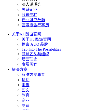
法人说明会
关系企业
股东专栏
产业研究券商
营运报告行事历
关于KU酷游官网
关于KU酷游官网
探索 AUO 品牌
Tap Into The Possibilities
领导团队与组织
经营理念
发展历程
解决方案
解决方案总览
移动
零售
艺文
教育
企业
制造