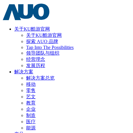
关于KU酷游官网
关于KU酷游官网
探索 AUO 品牌
Tap Into The Possibilities
领导团队与组织
经营理念
发展历程
解决方案
解决方案总览
移动
零售
艺文
教育
企业
制造
医疗
能源