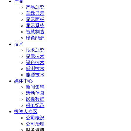
产品
产品总览
车载显示
显示面板
显示系统
智慧制造
绿色能源
技术
技术总览
显示技术
绿色技术
感测技术
能源技术
媒体中心
新闻集锦
活动信息
影像数据
得奖纪录
投资人专区
公司概況
公司治理
财务资料