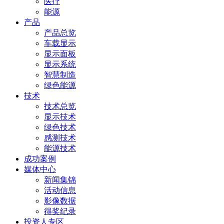
医疗
能源
产品
产品总览
车载显示
显示面板
显示系统
智慧制造
绿色能源
技术
技术总览
显示技术
绿色技术
感测技术
能源技术
成功案例
媒体中心
新闻集锦
活动信息
影像数据
得奖纪录
投资人专区