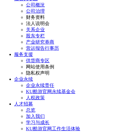
公司概況
公司治理
财务资料
法人说明会
关系企业
股东专栏
产业研究券商
营运报告行事历
服务支援
供货商专区
网站使用条例
隐私权声明
企业永续
企业永续责任
KU酷游官网永续基金会
人权政策
人才招募
总览
加入我们
学习与成长
KU酷游官网工作生活体验