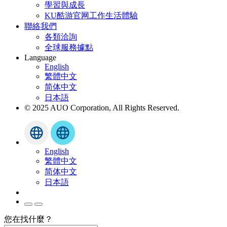
學習與成長
KU酷游官网工作生活體驗
聯絡我們
各類洽詢
全球服務據點
Language
English
繁體中文
简体中文
日本語
© 2025 AUO Corporation, All Rights Reserved.
English
繁體中文
简体中文
日本語
您在找什麼？