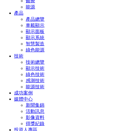
醫療
能源
產品
產品總覽
車載顯示
顯示面板
顯示系統
智慧製造
綠色能源
技術
技術總覽
顯示技術
綠色技術
感測技術
能源技術
成功案例
媒體中心
新聞集錦
活動訊息
影像資料
得獎紀錄
投資人專區