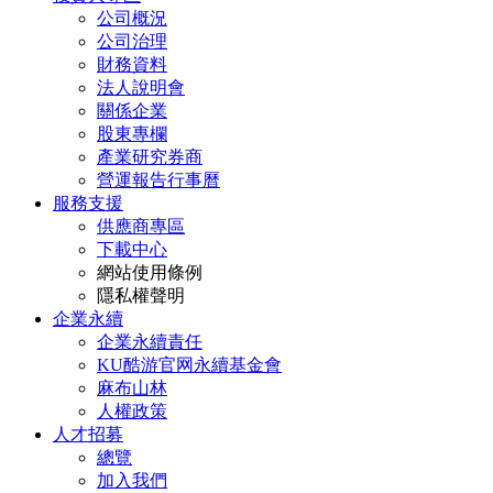
公司概況
公司治理
財務資料
法人說明會
關係企業
股東專欄
產業研究券商
營運報告行事曆
服務支援
供應商專區
下載中心
網站使用條例
隱私權聲明
企業永續
企業永續責任
KU酷游官网永續基金會
麻布山林
人權政策
人才招募
總覽
加入我們