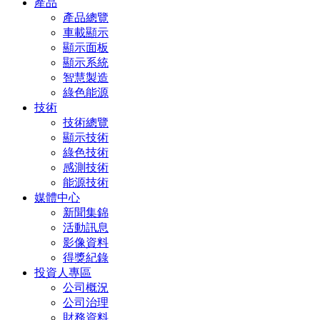
產品
產品總覽
車載顯示
顯示面板
顯示系統
智慧製造
綠色能源
技術
技術總覽
顯示技術
綠色技術
感測技術
能源技術
媒體中心
新聞集錦
活動訊息
影像資料
得獎紀錄
投資人專區
公司概況
公司治理
財務資料