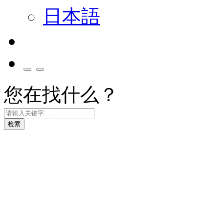
日本語
您在找什么？
检索
绿色科技解决方案
绿色产品循环 实践永续价值链理念
探索更多