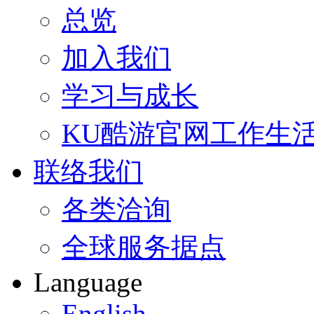
总览
加入我们
学习与成长
KU酷游官网工作生
联络我们
各类洽询
全球服务据点
Language
English