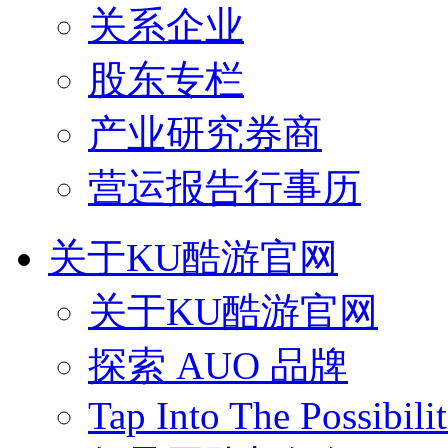
关系企业
股东专栏
产业研究券商
营运报告行事历
关于KU酷游官网
关于KU酷游官网
探索 AUO 品牌
Tap Into The Possibilit