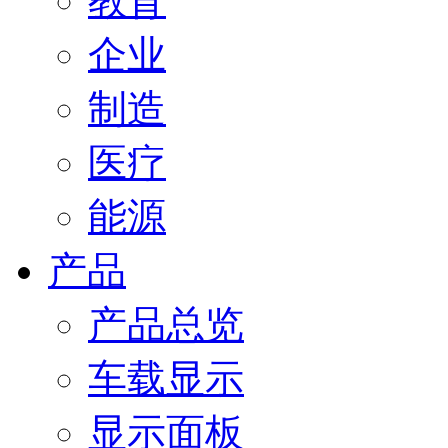
教育
企业
制造
医疗
能源
产品
产品总览
车载显示
显示面板