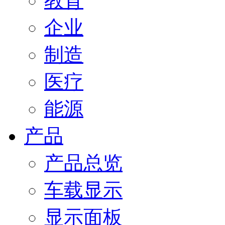
教育
企业
制造
医疗
能源
产品
产品总览
车载显示
显示面板