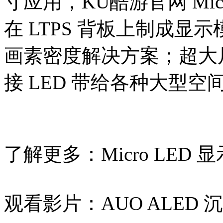
寸应用，KU酷游官网 M
在 LTPS 背板上制成显示模
画素密度解决方案；超大尺
接 LED 带给各种大型
了解更多：
Micro LE
观看影片：
AUO ALED