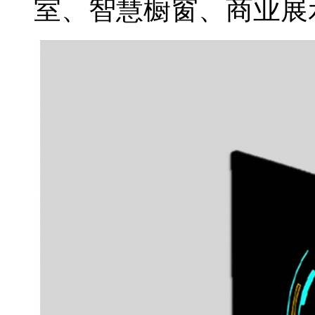
室、智慧橱窗、