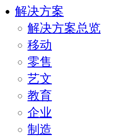
解决方案
解决方案总览
移动
零售
艺文
教育
企业
制造