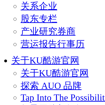
关系企业
股东专栏
产业研究券商
营运报告行事历
关于KU酷游官网
关于KU酷游官网
探索 AUO 品牌
Tap Into The Possibilit