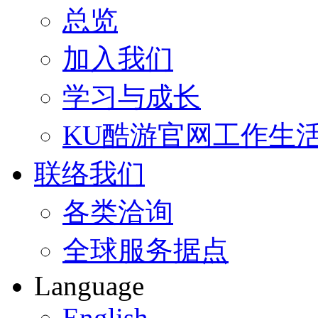
总览
加入我们
学习与成长
KU酷游官网工作生
联络我们
各类洽询
全球服务据点
Language
English