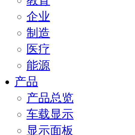
教育
企业
制造
医疗
能源
产品
产品总览
车载显示
显示面板