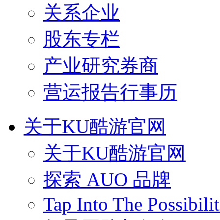
关系企业
股东专栏
产业研究券商
营运报告行事历
关于KU酷游官网
关于KU酷游官网
探索 AUO 品牌
Tap Into The Possibilit