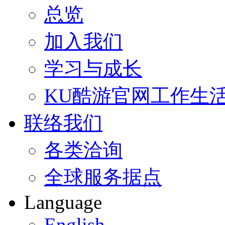
总览
加入我们
学习与成长
KU酷游官网工作生
联络我们
各类洽询
全球服务据点
Language
English